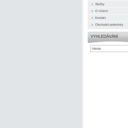
Služby
O vínech
Kontakt
Obchodní podmínky
VYHLEDÁVÁNÍ